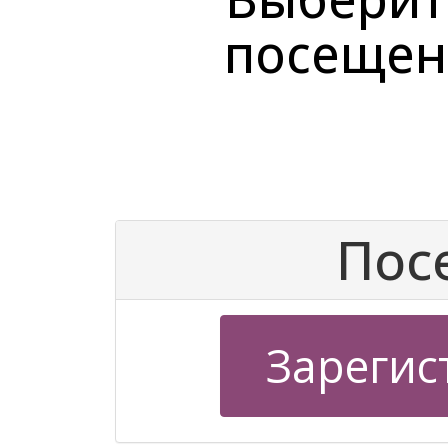
посещен
Пос
Зарегис