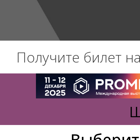
Получите билет на
Ш
Выберит