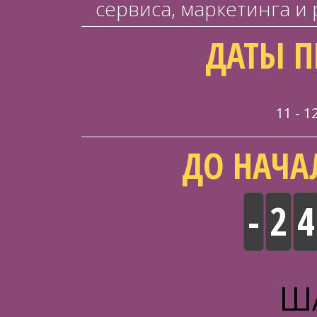
сервиса, маркетинга и
ДАТЫ П
11 - 
ДО НАЧА
-
2
4
ША